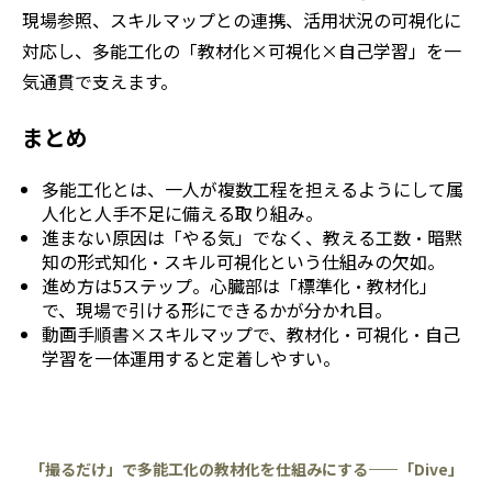
現場参照、スキルマップとの連携、活用状況の可視化に
対応し、多能工化の「教材化×可視化×自己学習」を一
気通貫で支えます。
まとめ
多能工化とは、一人が複数工程を担えるようにして属
人化と人手不足に備える取り組み。
進まない原因は「やる気」でなく、教える工数・暗黙
知の形式知化・スキル可視化という仕組みの欠如。
進め方は5ステップ。心臓部は「標準化・教材化」
で、現場で引ける形にできるかが分かれ目。
動画手順書×スキルマップで、教材化・可視化・自己
学習を一体運用すると定着しやすい。
「撮るだけ」で多能工化の教材化を仕組みにする——「Dive」