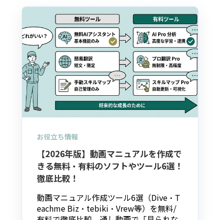
お役立ち情報
【2026年版】動画マニュアルを作成で
きる無料・有料のソフトやツール6選！
徹底比較！
動画マニュアル作成ツール6選（Dive・T
eachme Biz・tebiki・Vrew等）を無料/
有料で徹底比較。通し動画で「見られな