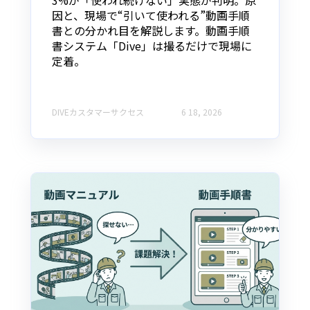
3%が「使われ続けない」実態が判明。原
因と、現場で“引いて使われる”動画手順
書との分かれ目を解説します。動画手順
書システム「Dive」は撮るだけで現場に
定着。
DIVEカスタマーサクセス
6 18, 2026