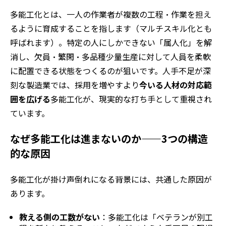
多能工化とは、一人の作業者が複数の工程・作業を担え
るように育成することを指します（マルチスキル化とも
呼ばれます）。特定の人にしかできない「属人化」を解
消し、欠員・繁閑・多品種少量生産に対して人員を柔軟
に配置できる状態をつくるのが狙いです。人手不足が深
刻な製造業では、採用を増やすより
今いる人材の対応範
囲を広げる
多能工化が、現実的な打ち手として重視され
ています。
なぜ多能工化は進まないのか——3つの構造
的な原因
多能工化が掛け声倒れになる背景には、共通した原因が
あります。
教える側の工数がない
：多能工化は「ベテランが別工