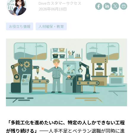
Diveカスタマーサクセス
2026年06月18日
お役立ち情報
人材確保・教育
「多能工化を進めたいのに、特定の人しかできない工程
が残り続ける」
——人手不足とベテラン退職が同時に進