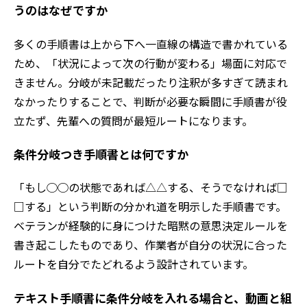
うのはなぜですか
多くの手順書は上から下へ一直線の構造で書かれている
ため、「状況によって次の行動が変わる」場面に対応で
きません。分岐が未記載だったり注釈が多すぎて読まれ
なかったりすることで、判断が必要な瞬間に手順書が役
立たず、先輩への質問が最短ルートになります。
条件分岐つき手順書とは何ですか
「もし◯◯の状態であれば△△する、そうでなければ□
□する」という判断の分かれ道を明示した手順書です。
ベテランが経験的に身につけた暗黙の意思決定ルールを
書き起こしたものであり、作業者が自分の状況に合った
ルートを自分でたどれるよう設計されています。
テキスト手順書に条件分岐を入れる場合と、動画と組