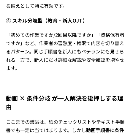
る備えとして特に有効です。
④ スキル分岐型（教育・新人OJT）
「初めての作業ですか/2回目以降ですか」「資格保有者
ですか」など、作業者の習熟度・権限で内容を切り替え
るパターン。同じ手順書を新人にもベテランにも見せら
れる一方で、新人にだけ詳細な解説や安全確認を増やせ
ます。
動画 × 条件分岐 が一人解決を後押しする理
由
ここまでの議論は、紙のチェックリストやテキスト手順
書でも一定は当てはまります。しかし
動画手順書に条件