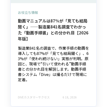
お役立ち情報
動画マニュアルは87%が「見ても結局
聞く」——製造業841名調査でわかっ
た「動画手順書」との分かれ目【2026
年版】
製造業841名の調査で、作業手順の動画を
導入しても87%が「見ても結局聞く」、6
3%が「使われ続けない」実態が判明。原
因と、現場で“引いて使われる”動画手順
書との分かれ目を解説します。動画手順
書システム「Dive」は撮るだけで現場に
定着。
DIVEカスタマーサクセス
6 18, 2026