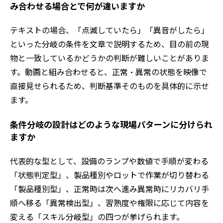
み合わせる場合とで何が違いますか
テキストの場合、「点滅していたら」「異音がしたら」
といった分岐の条件を文章で説明するため、目の前の現
物と一致しているかどうかの判断が難しいことがありま
す。動画と組み合わせると、正常・異常の状態を映像で
直接見せられるため、判断基準そのものを具体的に示せ
ます。
条件分岐の設計はどのような現場パターンに分けられ
ますか
代表的な型として、設備のランプや数値で手順が変わる
「状態判定型」、製品種別やロットで作業が切り替わる
「製品種別型」、正常時は次へ進み異常時にリカバリ手
順へ移る「異常検出型」、習熟度や権限に応じて内容を
変える「スキル分岐型」の四つが挙げられます。