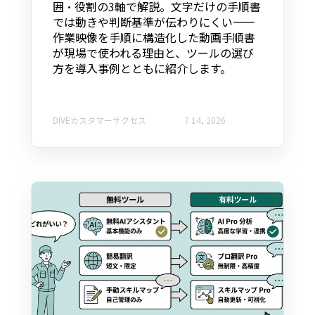
囲・役割の3軸で解説。文字だけの手順書
では動きや判断基準が伝わりにくい——
作業映像を手順に構造化した動画手順書
が現場で使われる理由と、ツールの選び
方を導入事例とともに紹介します。
DIVEカスタマーサクセス
7 14, 2026