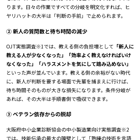
ります。日々の作業ですべての分岐を明文化すれば、ヒ
ヤリハットの大半は「判断の手前」で止められます。
② 新人の質問数と待ち時間の減少
OJT実態調査※1では、教える側の負担増として
「新人に
教える人が少なくなった」「効率よく教えなければいけ
なくなった」「ハラスメントを気にして踏み込めない」
といった声が並んでいます。教える側の余裕がない時代
に、新人が判断を要する場面で先輩を捕まえに行けば、
待ち時間そのものが大きな損失になります。条件分岐が
あれば、その大半は手順書側で吸収できます。
③ ベテラン依存からの脱却
大阪府中小企業診断協会の中小製造業向け実態調査※2
では、技能伝承の最大の障壁として「熟練の技術を言語