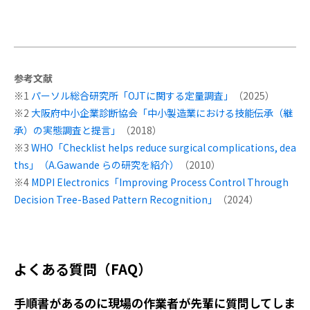
参考文献
※1
パーソル総合研究所「OJTに関する定量調査」
（2025）
※2
大阪府中小企業診断協会「中小製造業における技能伝承（継
承）の実態調査と提言」
（2018）
※3
WHO「Checklist helps reduce surgical complications, dea
ths」（A.Gawande らの研究を紹介）
（2010）
※4
MDPI Electronics「Improving Process Control Through
Decision Tree-Based Pattern Recognition」
（2024）
よくある質問（FAQ）
手順書があるのに現場の作業者が先輩に質問してしま