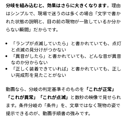
分岐を組み込むと、効果はさらに大きくなります
。理由
はシンプルで、現場で迷うのは多くの場合「文字で書か
れた状態の説明と、目の前の現物が一致しているか分か
らない瞬間」だからです。
「ランプが点滅していたら」と書かれていても、点灯
と点滅の見分けがつかない
「異音がしたら」と書かれていても、どんな音が異音
なのか分からない
「正しく装着できていれば」と書かれていても、正し
い完成形を見たことがない
動画なら、分岐の判定基準そのものを
「これが正常」
「これが異常」「これが点滅」
と数秒の映像で見せられ
ます。条件分岐の「条件」を、文章ではなく現物の姿で
提示できるのが、動画手順書の強みです。