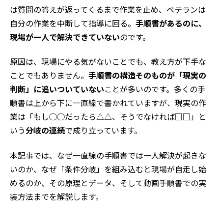
は質問の答えが返ってくるまで作業を止め、ベテランは
自分の作業を中断して指導に回る。
手順書があるのに、
現場が一人で解決できていない
のです。
原因は、現場にやる気がないことでも、教え方が下手な
ことでもありません。
手順書の構造そのものが「現実の
判断」に追いついていない
ことが多いのです。多くの手
順書は上から下に一直線で書かれていますが、現実の作
業は「もし◯◯だったら△△、そうでなければ□□」と
いう
分岐の連続
で成り立っています。
本記事では、なぜ一直線の手順書では一人解決が起きな
いのか、なぜ「条件分岐」を組み込むと現場が自走し始
めるのか、その原理とデータ、そして動画手順書での実
装方法までを解説します。