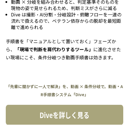
動画 × 分岐を組み合わせると、判定基準そのものを
現物の姿で見せられるため、判断ミスがさらに減る
Dive は撮影・AI分割・分岐設計・俯瞰フローを一連の
流れで扱えるので、ベテラン依存からの脱却を最短距
離で進められる
手順書を「マニュアルとして置いておく」フェーズか
ら、
「現場で判断を肩代わりするツール」
に進化させた
い現場にこそ、条件分岐つき動画手順書は効きます。
「先輩に聞かずに一人で解決」を、動画 × 条件分岐で。動画・A
R手順書システム「Dive」