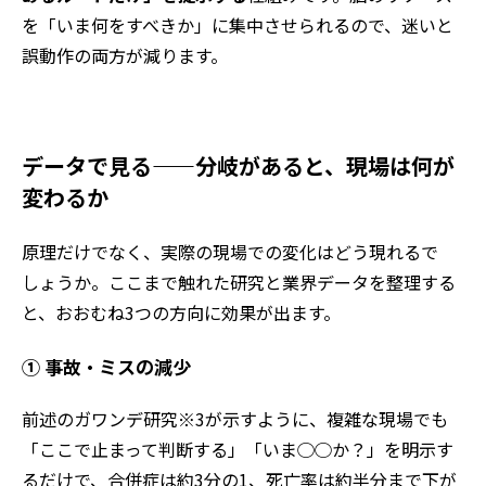
を「いま何をすべきか」に集中させられるので、迷いと
誤動作の両方が減ります。
データで見る——分岐があると、現場は何が
変わるか
原理だけでなく、実際の現場での変化はどう現れるで
しょうか。ここまで触れた研究と業界データを整理する
と、おおむね3つの方向に効果が出ます。
① 事故・ミスの減少
前述のガワンデ研究※3が示すように、複雑な現場でも
「ここで止まって判断する」「いま◯◯か？」を明示す
るだけで、合併症は約3分の1、死亡率は約半分まで下が