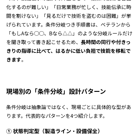
化するのが難しい」「日常業務が忙しく、技能伝承に時
間を割けない」「見るだけで技術を盗むのは困難」が挙
げられています。条件分岐つき手順書は、ベテランから
「もしAなら◯◯、Bなら△△」のような分岐ルールだけ
を聞き取って書き起こせるため、
長時間の同行や付きっ
きりの指導に比べて、はるかに低い負担で技能を移転で
きます
。
現場別の「条件分岐」設計パターン
条件分岐は抽象論ではなく、現場ごとに具体的な型があ
ります。代表的なパターンを4つ紹介します。
① 状態判定型（製造ライン・設備保全）