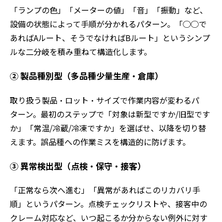
「ランプの色」「メーターの値」「音」「振動」など、
設備の状態によって手順が分かれるパターン。「◯◯で
あればAルート、そうでなければBルート」というシンプ
ルな二分岐を積み重ねて構造化します。
② 製品種別型（多品種少量生産・倉庫）
取り扱う製品・ロット・サイズで作業内容が変わるパ
ターン。最初のステップで「対象は新型ですか/旧型です
か」「常温/冷蔵/冷凍ですか」を選ばせ、以降を切り替
えます。誤品種への作業ミスを構造的に防げます。
③ 異常検出型（点検・保守・接客）
「正常なら次へ進む」「異常があればこのリカバリ手
順」というパターン。点検チェックリストや、接客中の
クレーム対応など、いつ起こるか分からない例外に対す