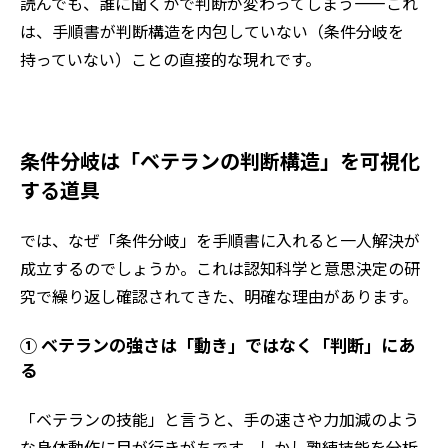
読んでも、誰に聞くかで判断が変わってしまう——これ
は、手順書が判断構造を内包していない（条件分岐を
持っていない）ことの直接的な現れです。
条件分岐は「ベテランの判断構造」を可視化
する道具
では、なぜ「条件分岐」を手順書に入れると一人解決が
成立するのでしょうか。これは認知科学と意思決定の研
究で繰り返し確認されてきた、明確な理由があります。
① ベテランの強さは「動き」ではなく「判断」にあ
る
「ベテランの技能」と言うと、手の速さや力加減のよう
な身体動作に目が行きがちです。しかし熟練技能を分析