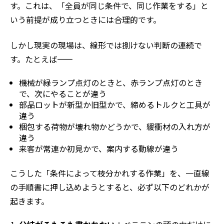
す。これは、「全員が同じ条件で、同じ作業をする」と
いう前提が成り立つときには合理的です。
しかし現実の現場は、線形では捌けない判断の連続で
す。たとえば——
機械が緑ランプ点灯のときと、赤ランプ点灯のとき
で、次にやることが違う
部品ロットが新型か旧型かで、締めるトルクと工具が
違う
梱包する荷物が壊れ物かどうかで、緩衝材の入れ方が
違う
来客が常連か初見かで、案内する動線が違う
こうした「条件によって枝分かれする作業」を、一直線
の手順書に押し込めようとすると、必ず以下のどれかが
起きます。